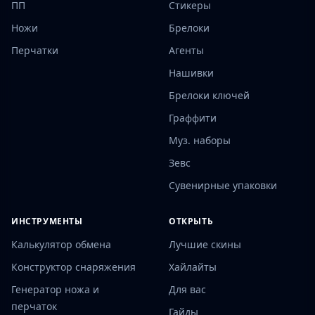
ПП
Стикеры
Ножи
Брелоки
Перчатки
Агенты
Нашивки
Брелоки ключей
Граффити
Муз. наборы
Зевс
Сувенирные упаковки
ИНСТРУМЕНТЫ
ОТКРЫТЬ
Калькулятор обмена
Лучшие скины
Конструктор снаряжения
Хайлайты
Генератор ножа и
Для вас
перчаток
Гайды