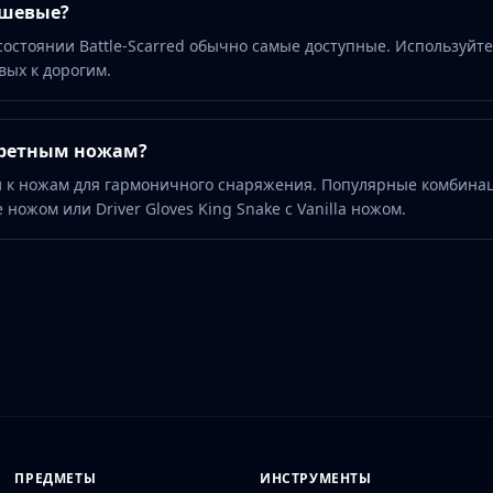
ешевые?
 состоянии Battle-Scarred обычно самые доступные. Используйте
вых к дорогим.
кретным ножам?
 к ножам для гармоничного снаряжения. Популярные комбина
e ножом или Driver Gloves King Snake с Vanilla ножом.
ПРЕДМЕТЫ
ИНСТРУМЕНТЫ