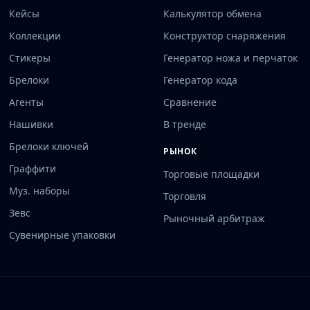
Кейсы
Калькулятор обмена
Коллекции
Конструктор снаряжения
Стикеры
Генератор ножа и перчаток
Брелоки
Генератор кода
Агенты
Сравнение
Нашивки
В тренде
Брелоки ключей
РЫНОК
Граффити
Торговые площадки
Муз. наборы
Торговля
Зевс
Рыночный арбитраж
Сувенирные упаковки