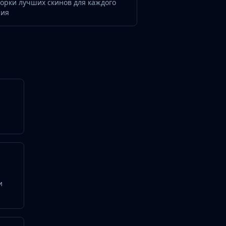
орки лучших скинов для каждого
жия
и