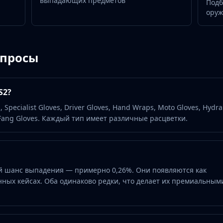
выпадающих предметов
Подб
ору
опросы
S2?
 Specialist Gloves, Driver Gloves, Hand Wraps, Moto Gloves, Hydra
 Fang Gloves. Каждый тип имеет различные расцветки.
й шанс выпадения — примерно 0,26%. Они появляются как
ных кейсах. Оба одинаково редки, что делает их премиальным