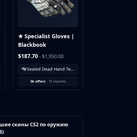
★ Specialist Gloves |
Blackbook
$187.70
- $1,950.00
Sealed Dead Hand Terminal
3k offers
·
15 markets
шие скины CS2 по оружию
6)