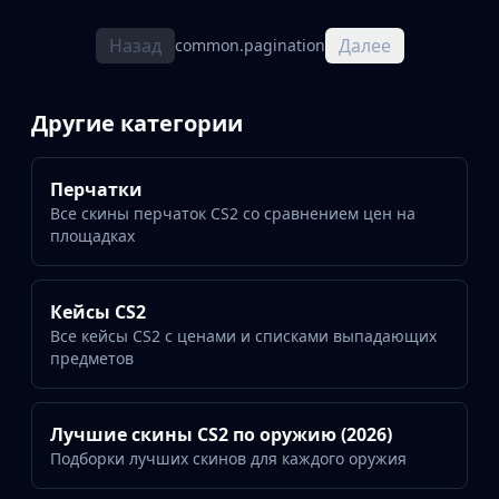
Назад
Далее
common.pagination
Другие категории
Перчатки
Все скины перчаток CS2 со сравнением цен на
площадках
Кейсы CS2
Все кейсы CS2 с ценами и списками выпадающих
предметов
Лучшие скины CS2 по оружию (2026)
Подборки лучших скинов для каждого оружия