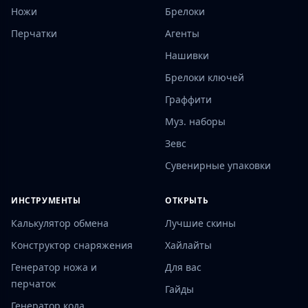
Ножи
Брелоки
Перчатки
Агенты
Нашивки
Брелоки ключей
Граффити
Муз. наборы
Зевс
Сувенирные упаковки
ИНСТРУМЕНТЫ
ОТКРЫТЬ
Калькулятор обмена
Лучшие скины
Конструктор снаряжения
Хайлайты
Генератор ножа и
Для вас
перчаток
Гайды
Генератор кода