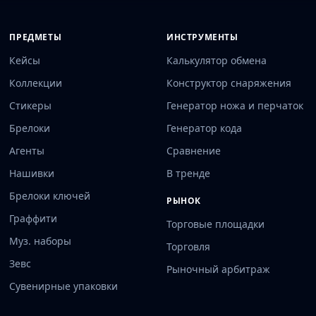
ПРЕДМЕТЫ
ИНСТРУМЕНТЫ
Кейсы
Калькулятор обмена
Коллекции
Конструктор снаряжения
Стикеры
Генератор ножа и перчаток
Брелоки
Генератор кода
Агенты
Сравнение
Нашивки
В тренде
Брелоки ключей
РЫНОК
Граффити
Торговые площадки
Муз. наборы
Торговля
Зевс
Рыночный арбитраж
Сувенирные упаковки