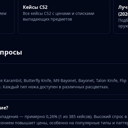
Кейсы CS2
Луч
ием
Все кейсы CS2 с ценами и списками
(202
выпадающих предметов
Подб
ору
опросы
Karambit, Butterfly Knife, M9 Bayonet, Bayonet, Talon Knife, Flip
гие. Каждый тип ножа доступен в различных расцветках.
гие?
адения — примерно 0,26% (1 из 385 кейсов). Высокий спрос в
ением повышает цены, особенно на популярные типы и патте