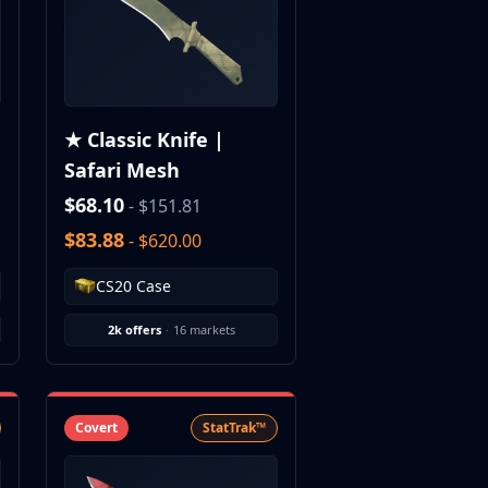
★ Classic Knife |
Safari Mesh
$68.10
- $151.81
$83.88
- $620.00
CS20 Case
2k offers
·
16 markets
Covert
StatTrak™