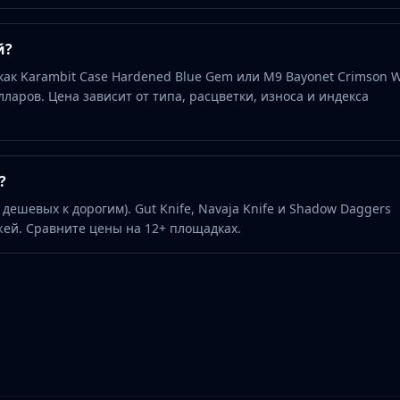
й?
как Karambit Case Hardened Blue Gem или M9 Bayonet Crimson 
лларов. Цена зависит от типа, расцветки, износа и индекса
?
 дешевых к дорогим). Gut Knife, Navaja Knife и Shadow Daggers
й. Сравните цены на 12+ площадках.