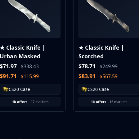
★ Classic Knife |
★ Classic Knife |
Urban Masked
Scorched
$71.97
$78.71
- $338.43
- $249.99
$91.71
$83.91
- $115.99
- $567.59
CS20 Case
CS20 Case
1k offers
·
17 markets
1k offers
·
16 markets