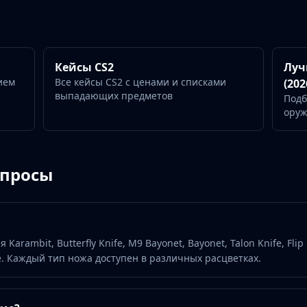
Кейсы CS2
Луч
ием
Все кейсы CS2 с ценами и списками
(202
выпадающих предметов
Подб
ору
опросы
Karambit, Butterfly Knife, M9 Bayonet, Bayonet, Talon Knife, Flip
гие. Каждый тип ножа доступен в различных расцветках.