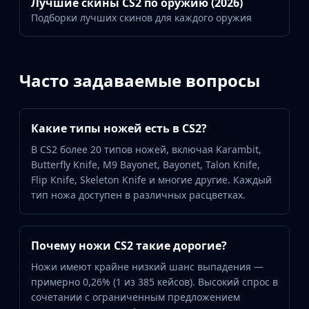
Лучшие скины CS2 по оружию (2026)
Подборки лучших скинов для каждого оружия
Часто задаваемые вопросы
Какие типы ножей есть в CS2?
В CS2 более 20 типов ножей, включая Karambit,
Butterfly Knife, M9 Bayonet, Bayonet, Talon Knife,
Flip Knife, Skeleton Knife и многие другие. Каждый
тип ножа доступен в различных расцветках.
Почему ножи CS2 такие дорогие?
Ножи имеют крайне низкий шанс выпадения —
примерно 0,26% (1 из 385 кейсов). Высокий спрос в
сочетании с ограниченным предложением