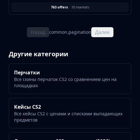
763 offers
·
10 markets
Назад
Далее
common.pagination
Другие категории
Перчатки
Все скины перчаток CS2 со сравнением цен на
площадках
Кейсы CS2
Все кейсы CS2 с ценами и списками выпадающих
предметов