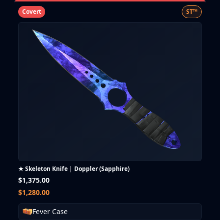
Covert
ST™
★ Skeleton Knife | Doppler (Sapphire)
$1,375.00
$1,280.00
Fever Case