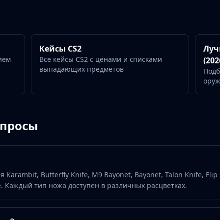
Кейсы CS2
Луч
ием
Все кейсы CS2 с ценами и списками
(202
выпадающих предметов
Подб
ору
опросы
Karambit, Butterfly Knife, M9 Bayonet, Bayonet, Talon Knife, Flip
гие. Каждый тип ножа доступен в различных расцветках.