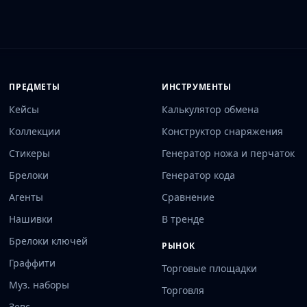
ПРЕДМЕТЫ
ИНСТРУМЕНТЫ
Кейсы
Калькулятор обмена
Коллекции
Конструктор снаряжения
Стикеры
Генератор ножа и перчаток
Брелоки
Генератор кода
Агенты
Сравнение
Нашивки
В тренде
Брелоки ключей
РЫНОК
Граффити
Торговые площадки
Муз. наборы
Торговля
Зевс