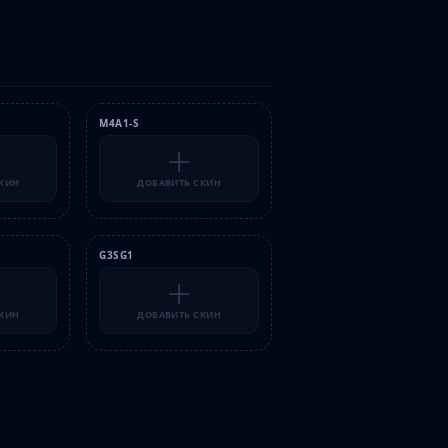
M4A1-S
СКИН
ДОБАВИТЬ СКИН
G3SG1
СКИН
ДОБАВИТЬ СКИН