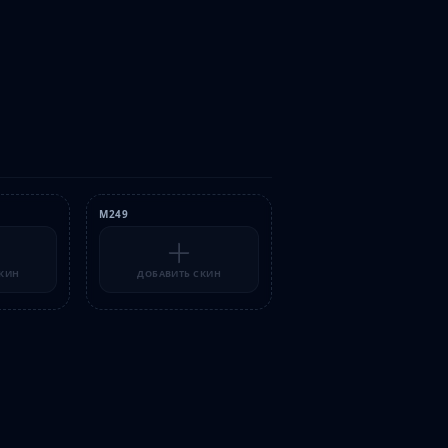
M249
СКИН
ДОБАВИТЬ СКИН