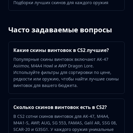
Подборки лучших скинов для каждого оружия
Часто задаваемые вопросы
Какие скины винтовок в CS2 лучшие?
Популярные скины винтовок включают AK-47
Asiimov, M4A4 Howl и AWP Dragon Lore.
Используйте фильтры для сортировки по цене,
редкости или оружию, чтобы найти лучшие скины
винтовок для вашего бюджета.
Сколько скинов винтовок есть в CS2?
В CS2 сотни скинов винтовок для AK-47, M4A4,
M4A1-S, AWP, AUG, SG 553, FAMAS, Galil AR, SSG 08,
SCAR-20 и G3SG1. У каждого оружия уникальные