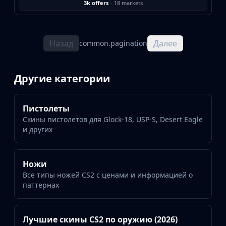
3k offers
·
18 markets
Назад
Далее
common.pagination
Другие категории
Пистолеты
Скины пистолетов для Glock-18, USP-S, Desert Eagle
и других
Ножи
Все типы ножей CS2 с ценами и информацией о
паттернах
Лучшие скины CS2 по оружию (2026)