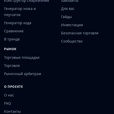
Конструктор снаряжения
Хайлайты
Генератор ножа и
Для вас
перчаток
Гайды
Генератор кода
Инвестиции
Сравнение
Безопасная торговля
В тренде
Сообщество
РЫНОК
Торговые площадки
Торговля
Рыночный арбитраж
О ПРОЕКТЕ
О нас
FAQ
Контакты