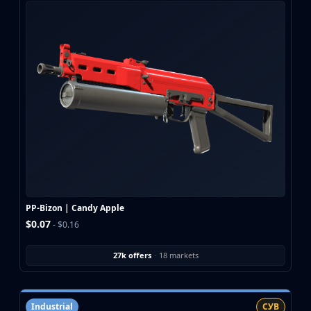
PP-Bizon | Candy Apple
$0.07
- $0.16
27k offers
·
18 markets
Industrial
СУВ