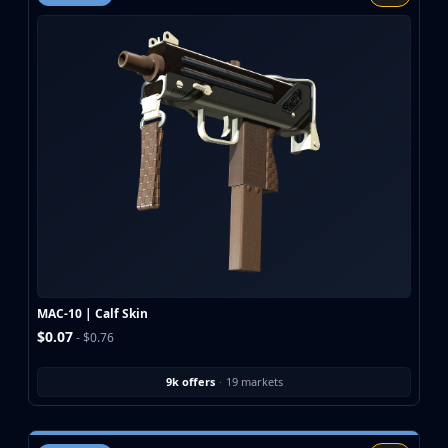
MAC-10 | Calf Skin
$0.07
- $0.76
9k offers
·
19 markets