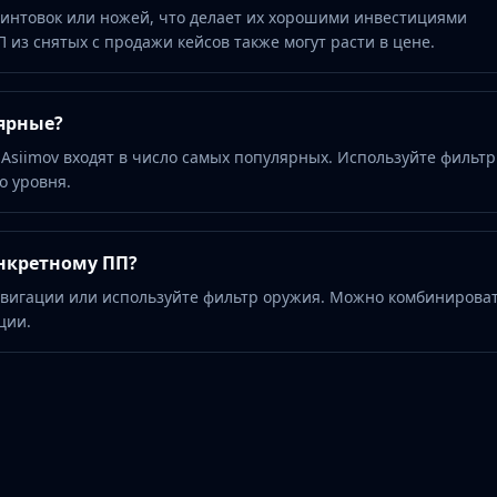
интовок или ножей, что делает их хорошими инвестициями
 из снятых с продажи кейсов также могут расти в цене.
ярные?
 Asiimov входят в число самых популярных. Используйте фильтр
о уровня.
нкретному ПП?
авигации или используйте фильтр оружия. Можно комбинироват
ции.