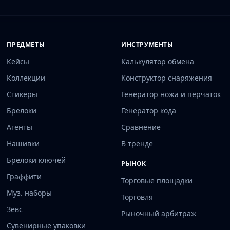
ПРЕДМЕТЫ
ИНСТРУМЕНТЫ
Кейсы
Калькулятор обмена
Коллекции
Конструктор снаряжения
Стикеры
Генератор ножа и перчаток
Брелоки
Генератор кода
Агенты
Сравнение
Нашивки
В тренде
Брелоки ключей
РЫНОК
Граффити
Торговые площадки
Муз. наборы
Торговля
Зевс
Рыночный арбитраж
Сувенирные упаковки