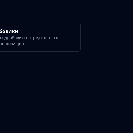
бовики
ы дробовиков с редкостью и
нением цен