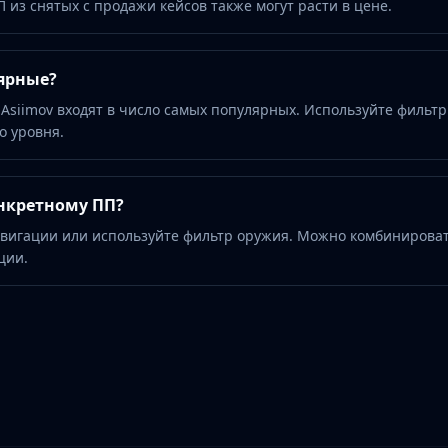
 из снятых с продажи кейсов также могут расти в цене.
ярные?
 Asiimov входят в число самых популярных. Используйте фильтр
о уровня.
нкретному ПП?
авигации или используйте фильтр оружия. Можно комбинироват
ции.