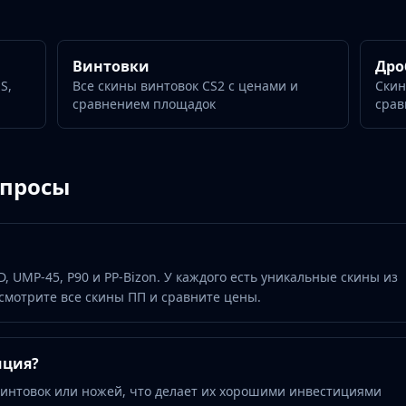
Винтовки
Дро
S,
Все скины винтовок CS2 с ценами и
Скин
сравнением площадок
срав
опросы
D, UMP-45, P90 и PP-Bizon. У каждого есть уникальные скины из
смотрите все скины ПП и сравните цены.
иция?
интовок или ножей, что делает их хорошими инвестициями