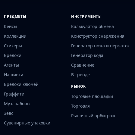
ПРЕДМЕТЫ
ИНСТРУМЕНТЫ
Кейсы
Калькулятор обмена
Коллекции
Конструктор снаряжения
Стикеры
Генератор ножа и перчаток
Брелоки
Генератор кода
Агенты
Сравнение
Нашивки
В тренде
Брелоки ключей
РЫНОК
Граффити
Торговые площадки
Муз. наборы
Торговля
Зевс
Рыночный арбитраж
Сувенирные упаковки