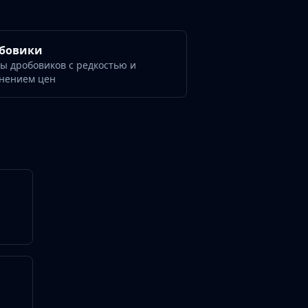
бовики
ы дробовиков с редкостью и
нением цен