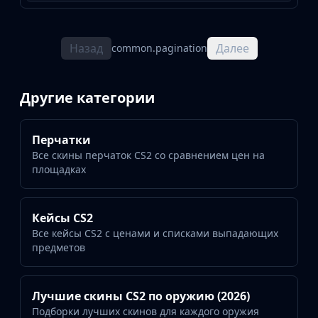
Назад
Далее
common.pagination
Другие категории
Перчатки
Все скины перчаток CS2 со сравнением цен на
площадках
Кейсы CS2
Все кейсы CS2 с ценами и списками выпадающих
предметов
Лучшие скины CS2 по оружию (2026)
Подборки лучших скинов для каждого оружия