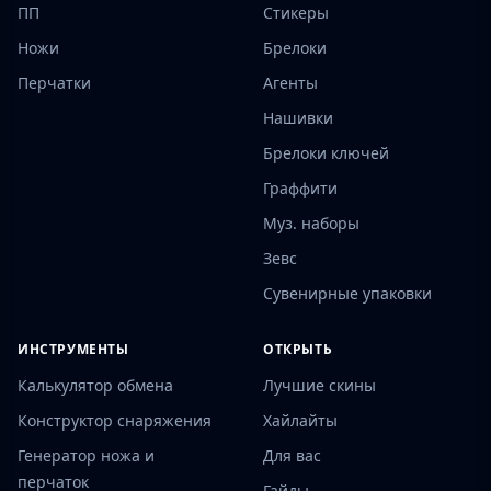
ПП
Стикеры
Ножи
Брелоки
Перчатки
Агенты
Нашивки
Брелоки ключей
Граффити
Муз. наборы
Зевс
Сувенирные упаковки
ИНСТРУМЕНТЫ
ОТКРЫТЬ
Калькулятор обмена
Лучшие скины
Конструктор снаряжения
Хайлайты
Генератор ножа и
Для вас
перчаток
Гайды