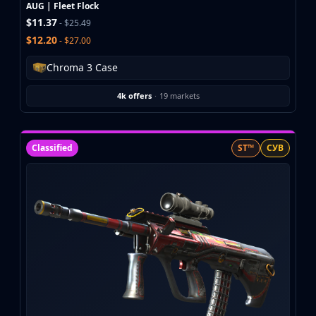
Investing
AUG | Fleet Flock
$11.37
Trading
- $25.49
$12.20
Safe Trading
- $27.00
Live Deals
Chroma 3 Case
Markets
Compare
4k offers
·
19 markets
Blog
Community
Reviews
Classified
ST™
СУВ
Cases
All cases
Collections
All collections
Markets
All markets
CS.Money
CSFloat
Skinport
DMarket