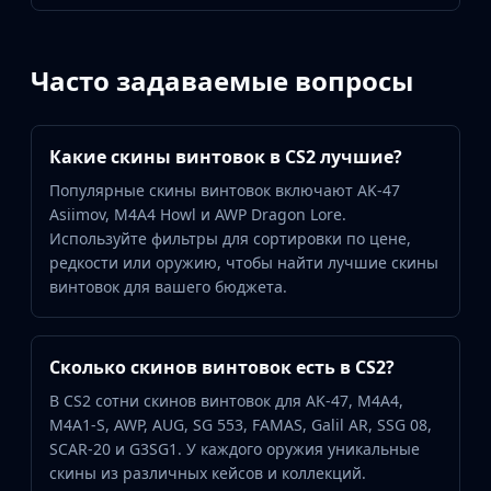
Часто задаваемые вопросы
Какие скины винтовок в CS2 лучшие?
Популярные скины винтовок включают AK-47
Asiimov, M4A4 Howl и AWP Dragon Lore.
Используйте фильтры для сортировки по цене,
редкости или оружию, чтобы найти лучшие скины
винтовок для вашего бюджета.
Сколько скинов винтовок есть в CS2?
В CS2 сотни скинов винтовок для AK-47, M4A4,
M4A1-S, AWP, AUG, SG 553, FAMAS, Galil AR, SSG 08,
SCAR-20 и G3SG1. У каждого оружия уникальные
скины из различных кейсов и коллекций.