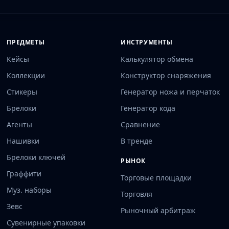
ПРЕДМЕТЫ
ИНСТРУМЕНТЫ
Кейсы
Калькулятор обмена
Коллекции
Конструктор снаряжения
Стикеры
Генератор ножа и перчаток
Брелоки
Генератор кода
Агенты
Сравнение
Нашивки
В тренде
Брелоки ключей
РЫНОК
Граффити
Торговые площадки
Муз. наборы
Торговля
Зевс
Рыночный арбитраж
Сувенирные упаковки