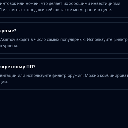
интовок или ножей, что делает их хорошими инвестициями
 из снятых с продажи кейсов также могут расти в цене.
ярные?
 Asiimov входят в число самых популярных. Используйте фильтр
о уровня.
нкретному ПП?
авигации или используйте фильтр оружия. Можно комбинироват
ции.