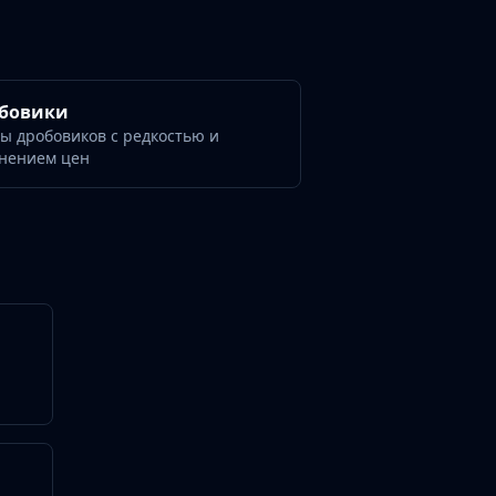
бовики
ы дробовиков с редкостью и
нением цен