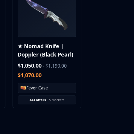
★ Nomad Knife |
Doppler (Black Pearl)
$1,050.00
- $1,190.00
$1,070.00
Fever Case
443 offers
·
5 markets