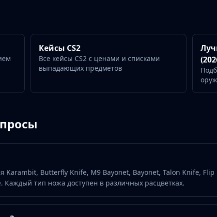
Кейсы CS2
Луч
ием
Все кейсы CS2 с ценами и списками
(202
выпадающих предметов
Подб
ору
опросы
Karambit, Butterfly Knife, M9 Bayonet, Bayonet, Talon Knife, Flip
гие. Каждый тип ножа доступен в различных расцветках.