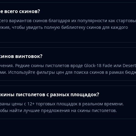
е всего скинов?
сего вариантов скинов благодаря их популярности как стартовы
ужия, чтобы увидеть полную библиотеку скинов для каждого
кинов винтовок?
чения. Редкие скины пистолетов вроде Glock-18 Fade или Desert
ими. Используйте фильтры цен для поиска скинов в рамках бюд
скины пистолетов с разных площадок?
азаны цены с 12+ торговых площадок в реальном времени.
тобы найти лучшие предложения на скины пистолетов.