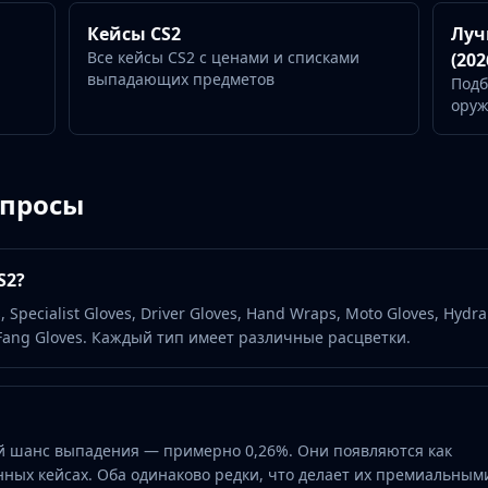
Кейсы CS2
Луч
Все кейсы CS2 с ценами и списками
(202
выпадающих предметов
Подб
ору
опросы
S2?
 Specialist Gloves, Driver Gloves, Hand Wraps, Moto Gloves, Hydra
 Fang Gloves. Каждый тип имеет различные расцветки.
й шанс выпадения — примерно 0,26%. Они появляются как
ных кейсах. Оба одинаково редки, что делает их премиальным