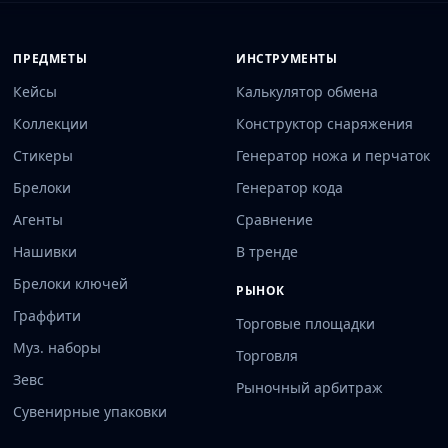
ПРЕДМЕТЫ
ИНСТРУМЕНТЫ
Кейсы
Калькулятор обмена
Коллекции
Конструктор снаряжения
Стикеры
Генератор ножа и перчаток
Брелоки
Генератор кода
Агенты
Сравнение
Нашивки
В тренде
Брелоки ключей
РЫНОК
Граффити
Торговые площадки
Муз. наборы
Торговля
Зевс
Рыночный арбитраж
Сувенирные упаковки