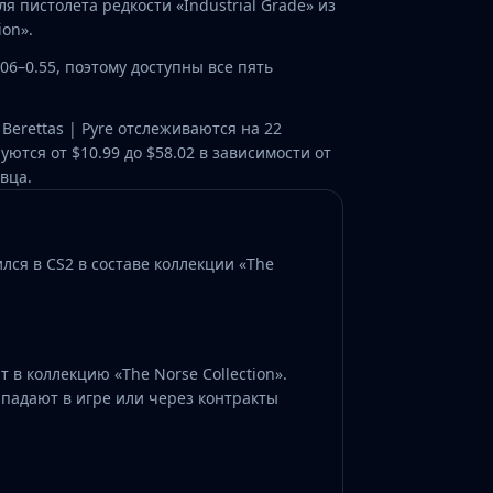
для пистолета редкости «Industrial Grade» из
ion».
.06–0.55, поэтому доступны все пять
erettas | Pyre отслеживаются на 22
ются от $10.99 до $58.02 в зависимости от
вца.
ился в CS2 в составе коллекции «The
ит в коллекцию «The Norse Collection».
падают в игре или через контракты