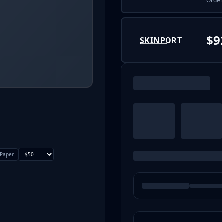
Order
$9
SKINPORT
Paper