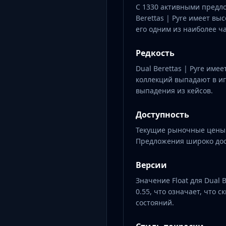
С 1330 активными предло
Berettas | Pyre имеет вы
его одним из наиболее ча
Редкость
Dual Berettas | Pyre имее
коллекций выпадают в и
выпадения из кейсов.
Доступность
Текущие рыночные цены в
Предложения широко дос
Версии
Значение Float для Dual B
0.55, что означает, что 
состояний.