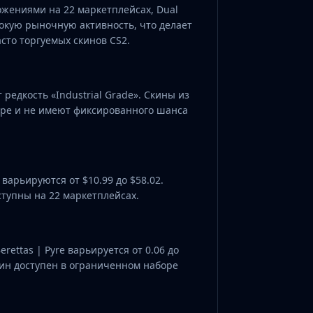
жениями на 22 маркетплейсах, Dual
сокую рыночную активность, что делает
сто торгуемых скинов CS2.
т редкость «Industrial Grade». Скины из
гре и не имеют фиксированного шанса
арьируются от $10.99 до $58.02.
тупны на 22 маркетплейсах.
erettas | Pyre варьируется от 0.06 до
скин доступен в ограниченном наборе