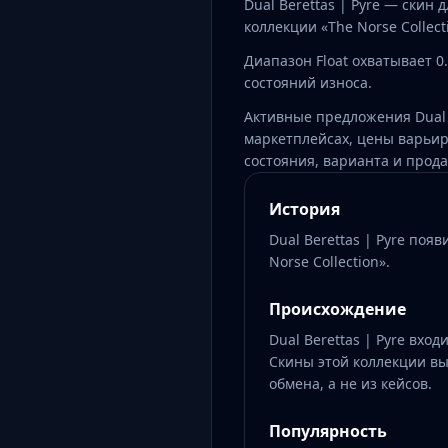
Dual Berettas | Pyre — скин 
коллекции «The Norse Collect
Диапазон Float охватывает 0
состояний износа.
Активные предложения Dual B
маркетплейсах, цены варьиру
состояния, варианта и прода
История
Dual Berettas | Pyre появ
Norse Collection».
Происхождение
Dual Berettas | Pyre вход
Скины этой коллекции вы
обмена, а не из кейсов.
Популярность