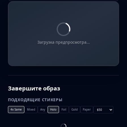
Загрузка предпросмотра...
Завершите образ
ПОДХОДЯЩИЕ СТИКЕРЫ
4x Same
Mixed
Any
Holo
Foil
Gold
Paper