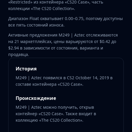
«Restricted» из контейнера «CS20 Case», часть
коллекции «The CS20 Collection».
Диапазон Float охватывает 0.00–0.75, поэтому доступны
все пять состояний износа.
Активные предложения M249 | Aztec отслеживаются
на 21 маркетплейсах, цены варьируются от $0.42 до
$2.94 в зависимости от состояния, варианта и
продавца.
История
M249 | Aztec появился в CS2 October 14, 2019 в
составе контейнера «CS20 Case».
Происхождение
M249 | Aztec можно получить, открыв
контейнер «CS20 Case». Также входит в
коллекцию «The CS20 Collection».