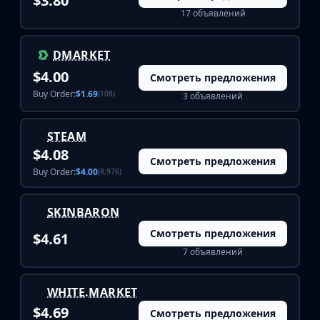
$3.80
17 объявлений
DMARKET
$4.00
Смотреть предложения
Buy Order:
$1.69
(108)
3 объявлений
STEAM
$4.08
Смотреть предложения
Buy Order:
$4.00
(8,976)
SKINBARON
Смотреть предложения
$4.61
7 объявлений
WHITE.MARKET
$4.69
Смотреть предложения