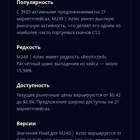
Популярность
С 3925 активными предложениями на 21
маркетплейсах, M249 | Aztec имеет высокую
рыночную активность, что делает его одним из
наиболее часто торгуемых скинов CS2.
Редкость
M249 | Aztec имеет редкость «Restricted».
Расчётный шанс выпадения из кейса — около
15.98%.
Доступность
Текущие рыночные цены варьируются от $0.42
до $2.94. Предложения широко доступны на 21
маркетплейсах.
Версии
Значение Float для M249 | Aztec варьируется от
0.00 до 0.75, что означает, что скин доступен в