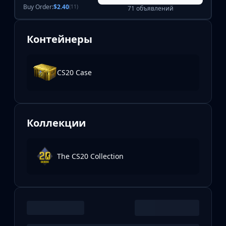
Buy Order:
$2.40
(11)
71 объявлений
Контейнеры
CS20 Case
Коллекции
The CS20 Collection