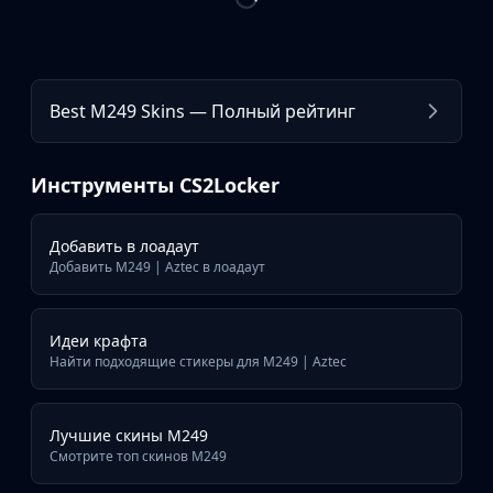
Best M249 Skins — Полный рейтинг
Инструменты CS2Locker
Добавить в лоадаут
Добавить M249 | Aztec в лоадаут
Идеи крафта
Найти подходящие стикеры для M249 | Aztec
Лучшие скины M249
Смотрите топ скинов M249