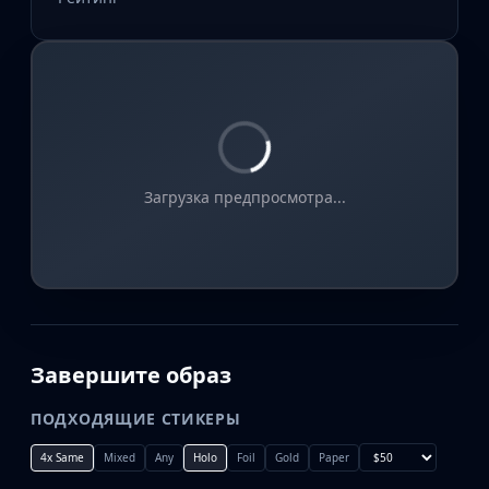
Загрузка предпросмотра...
Завершите образ
ПОДХОДЯЩИЕ СТИКЕРЫ
4x Same
Mixed
Any
Holo
Foil
Gold
Paper