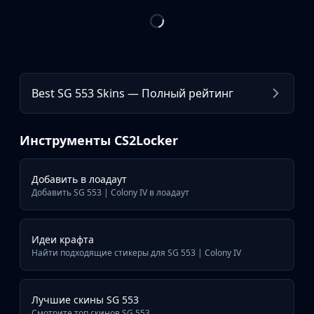
Best SG 553 Skins — Полный рейтинг
Инструменты CS2Locker
Добавить в лоадаут
Добавить SG 553 | Colony IV в лоадаут
Идеи крафта
Найти подходящие стикеры для SG 553 | Colony IV
Лучшие скины SG 553
Смотрите топ скинов SG 553