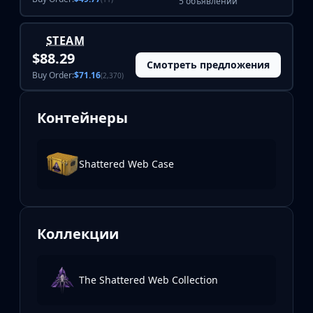
5 объявлений
STEAM
$88.29
Смотреть предложения
Buy Order:
$71.16
(2,370)
Контейнеры
Shattered Web Case
Коллекции
The Shattered Web Collection