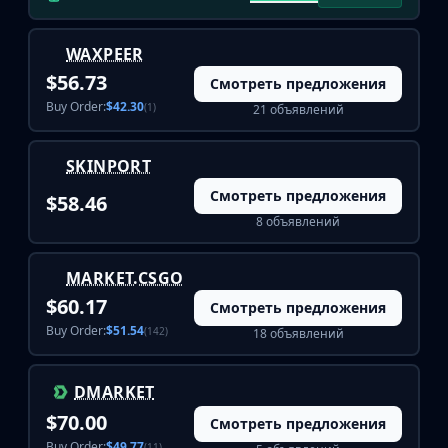
WAXPEER
$56.73
Смотреть предложения
Buy Order:
$42.30
(1)
21 объявлений
SKINPORT
Смотреть предложения
$58.46
8 объявлений
MARKET.CSGO
$60.17
Смотреть предложения
Buy Order:
$51.54
(142)
18 объявлений
DMARKET
$70.00
Смотреть предложения
Buy Order:
$49.77
(11)