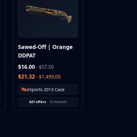
Sawed-Off | Orange
DDPAT
$16.00
- $57.50
$21.32
- $1,499.00
eSports 2013 Case
621 offers
·
15 markets