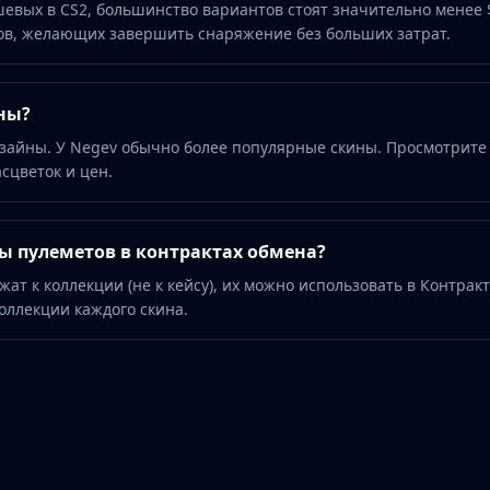
евых в CS2, большинство вариантов стоят значительно менее 
в, желающих завершить снаряжение без больших затрат.
ны?
изайны. У Negev обычно более популярные скины. Просмотрите
сцветок и цен.
ы пулеметов в контрактах обмена?
ат к коллекции (не к кейсу), их можно использовать в Контрак
оллекции каждого скина.