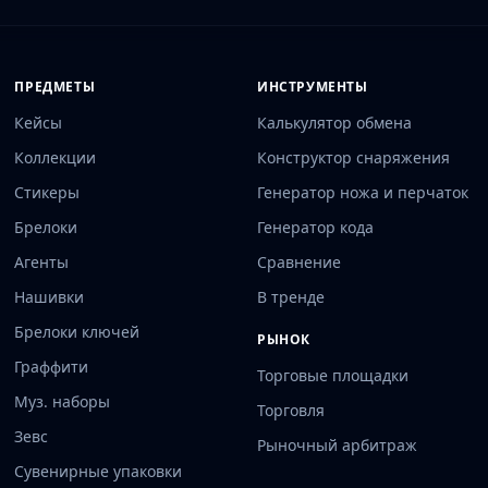
ПРЕДМЕТЫ
ИНСТРУМЕНТЫ
Кейсы
Калькулятор обмена
Коллекции
Конструктор снаряжения
Стикеры
Генератор ножа и перчаток
Брелоки
Генератор кода
Агенты
Сравнение
Нашивки
В тренде
Брелоки ключей
РЫНОК
Граффити
Торговые площадки
Муз. наборы
Торговля
Зевс
Рыночный арбитраж
Сувенирные упаковки