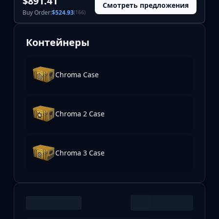
$891.41
Смотреть предложения
Buy Order:
$524.93
(166)
Контейнеры
Chroma Case
Chroma 2 Case
Chroma 3 Case