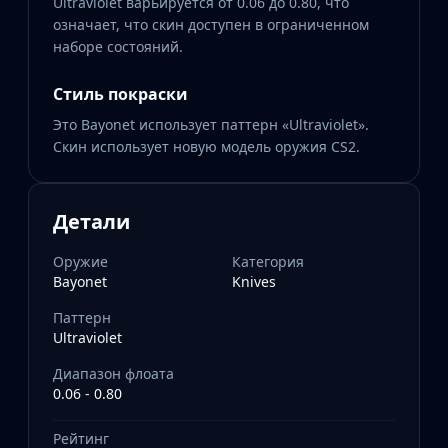
Ultraviolet варьируется от 0.06 до 0.80, что
означает, что скин доступен в ограниченном
наборе состояний.
Стиль покраски
Это Bayonet использует паттерн «Ultraviolet».
Скин использует новую модель оружия CS2.
Детали
Оружие
Категория
Bayonet
Knives
Паттерн
Ultraviolet
Диапазон флоата
0.06 - 0.80
Рейтинг